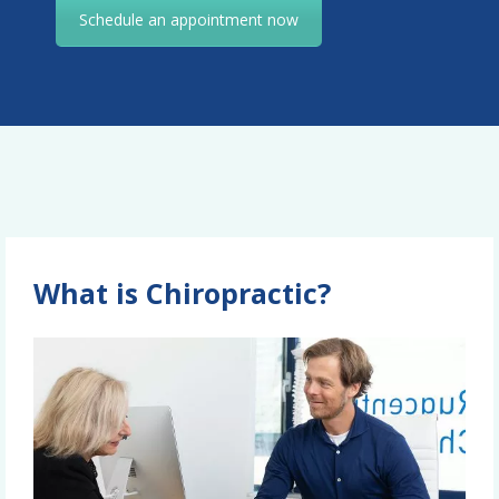
Schedule an appointment now
What is Chiropractic?