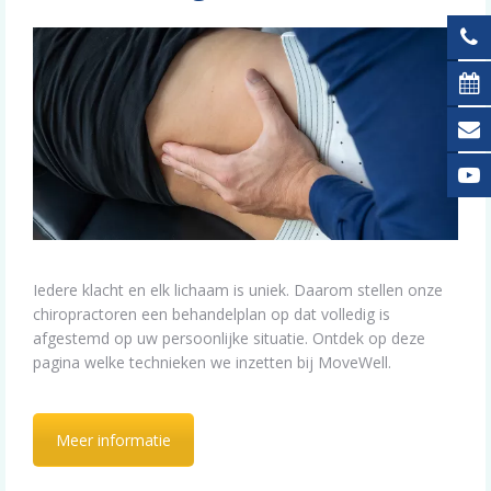
Iedere klacht en elk lichaam is uniek. Daarom stellen onze
chiropractoren een behandelplan op dat volledig is
afgestemd op uw persoonlijke situatie. Ontdek op deze
pagina welke technieken we inzetten bij MoveWell.
Meer informatie