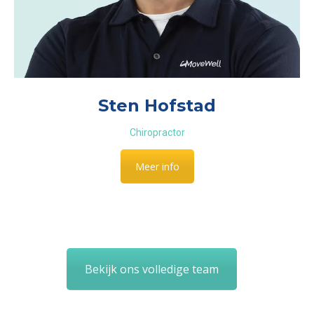
Sten Hofstad
Chiropractor
Meer info
Bekijk ons volledige team