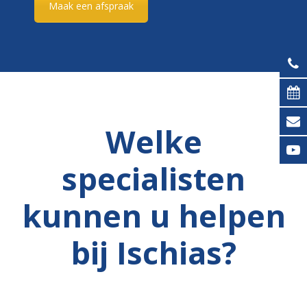
Maak een afspraak
Welke
specialisten
kunnen u helpen
bij Ischias?