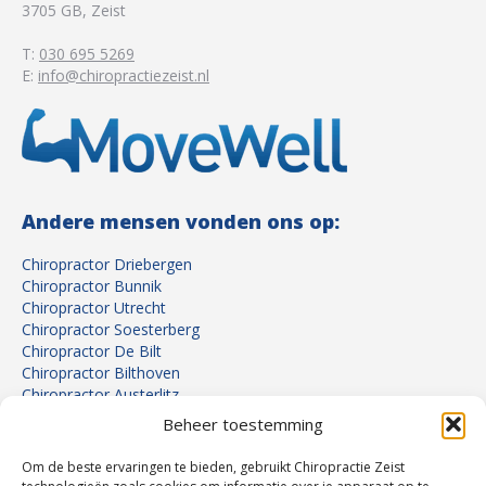
3705 GB
,
Zeist
T:
030 695 5269
E:
info@chiropractiezeist.nl
Andere mensen vonden ons op:
Chiropractor Driebergen
Chiropractor Bunnik
Chiropractor Utrecht
Chiropractor Soesterberg
Chiropractor De Bilt
Chiropractor Bilthoven
Chiropractor Austerlitz
Chiropractor Den Dolder
Beheer toestemming
Chiropractor Soest
Om de beste ervaringen te bieden, gebruikt Chiropractie Zeist