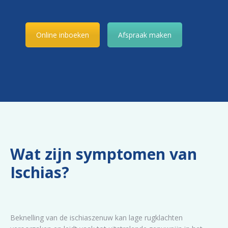
Online inboeken
Afspraak maken
Wat zijn symptomen van
Ischias?
Beknelling van de ischiaszenuw kan lage rugklachten